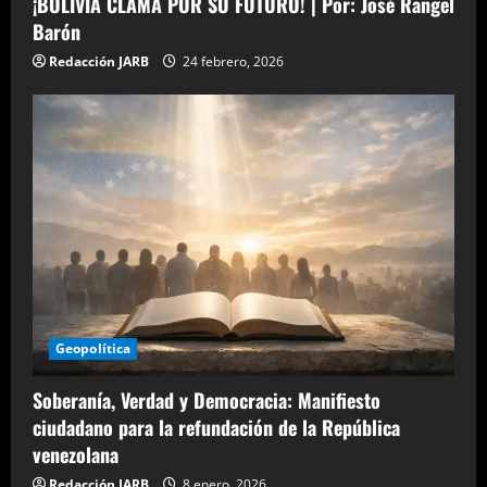
¡BOLIVIA CLAMA POR SU FUTURO! | Por: José Rangel
Barón
Redacción JARB
24 febrero, 2026
Geopolítica
Soberanía, Verdad y Democracia: Manifiesto
ciudadano para la refundación de la República
venezolana
Redacción JARB
8 enero, 2026