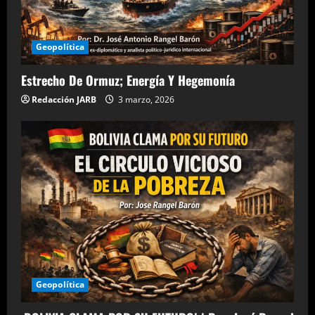
Geopolítica
Estrecho De Ormuz; Energía Y Hegemonía
Redacción JARB
3 marzo, 2026
Geopolítica