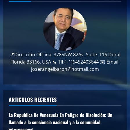
📍Dirección Oficina: 3785NW 82Av. Suite: 116 Doral
Florida 33166. USA 📞 Tlf:(+1)6452403644 ✉️ Email:
joserangelbaron@hotmail.com
ARTICULOS RECIENTES
La Republica De Venezuela En Peligro de Disoluciòn: Un
llamado a la conciencia nacional y a la comunidad
internacional