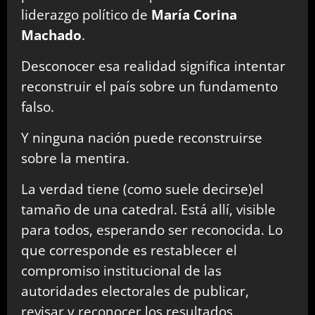
liderazgo político de
María Corina
Machado
.
Desconocer esa realidad significa intentar
reconstruir el país sobre un fundamento
falso.
Y ninguna nación puede reconstruirse
sobre la mentira.
La verdad tiene (como suele decirse)el
tamaño de una catedral. Está allí, visible
para todos, esperando ser reconocida. Lo
que corresponde es restablecer el
compromiso institucional de las
autoridades electorales de publicar,
revisar y reconocer los resultados