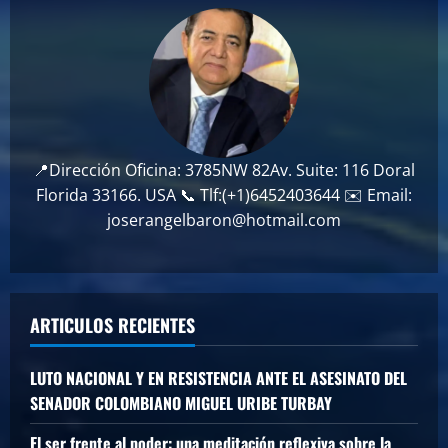
📍Dirección Oficina: 3785NW 82Av. Suite: 116 Doral
Florida 33166. USA 📞 Tlf:(+1)6452403644 ✉️ Email:
joserangelbaron@hotmail.com
ARTICULOS RECIENTES
LUTO NACIONAL Y EN RESISTENCIA ANTE EL ASESINATO DEL
SENADOR COLOMBIANO MIGUEL URIBE TURBAY
El ser frente al poder: una meditación reflexiva sobre la