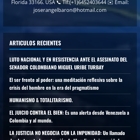
Florida 33166. USA 📞 Tlf:(+1)6452403644 ✉️ Email:
joserangelbaron@hotmail.com
ARTICULOS RECIENTES
LUTO NACIONAL Y EN RESISTENCIA ANTE EL ASESINATO DEL
SENADOR COLOMBIANO MIGUEL URIBE TURBAY
El ser frente al poder: una meditación reflexiva sobre la
crisis del hombre en la era del pragmatismo
HUMANISMO & TOTALITARISMO.
EL JUICIO CONTRA EL BIEN: Es una alerta desde Venezuela a
Colombia y al mundo.
LA JUSTICIA NO NEGOCIA CON LA IMPUNIDAD: Un llamado