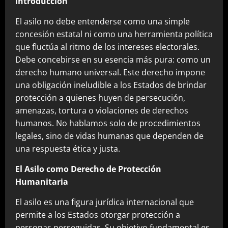
Introducción
El asilo no debe entenderse como una simple
concesión estatal ni como una herramienta política
que fluctúa al ritmo de los intereses electorales.
Debe concebirse en su esencia más pura: como un
derecho humano universal. Este derecho impone
una obligación ineludible a los Estados de brindar
protección a quienes huyen de persecución,
amenazas, tortura o violaciones de derechos
humanos. No hablamos solo de procedimientos
legales, sino de vidas humanas que dependen de
una respuesta ética y justa.
El Asilo como Derecho de Protección
Humanitaria
El asilo es una figura jurídica internacional que
permite a los Estados otorgar protección a
personas perseguidas. Su objetivo fundamental es