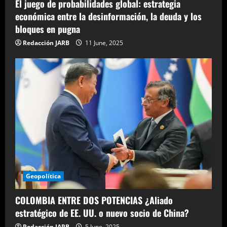
El juego de probabilidades global: estrategia
económica entre la desinformación, la deuda y los
bloques en pugna
Redacción JARB
11 June, 2025
Geopolítica
COLOMBIA ENTRE DOS POTENCIAS ¿Aliado
estratégico de EE. UU. o nuevo socio de China?
Redacción JARB
5 June, 2025