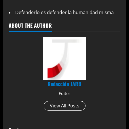
Defenderlo es defender la humanidad misma
ABOUT THE AUTHOR
Redacción JARB
Editor
View All Posts
P