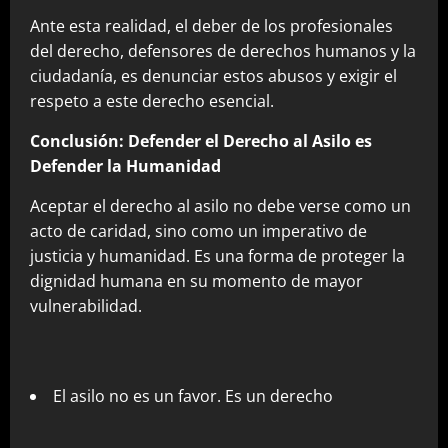
Ante esta realidad, el deber de los profesionales
del derecho, defensores de derechos humanos y la
ciudadanía, es denunciar estos abusos y exigir el
respeto a este derecho esencial.
Conclusión: Defender el Derecho al Asilo es
Defender la Humanidad
Aceptar el derecho al asilo no debe verse como un
acto de caridad, sino como un imperativo de
justicia y humanidad. Es una forma de proteger la
dignidad humana en su momento de mayor
vulnerabilidad.
El asilo no es un favor. Es un derecho