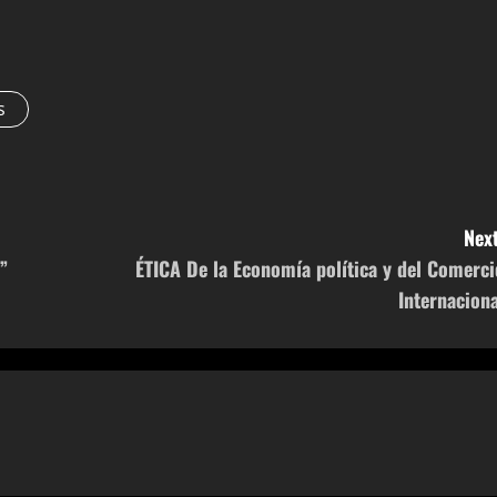
s
Next
”
ÉTICA De la Economía política y del Comerci
Internaciona