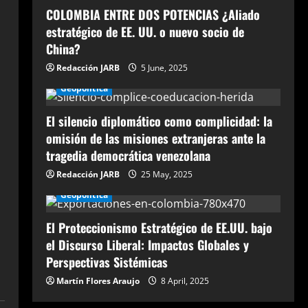
COLOMBIA ENTRE DOS POTENCIAS ¿Aliado
estratégico de EE. UU. o nuevo socio de
China?
Redacción JARB
5 June, 2025
Geopolítica
El silencio diplomático como complicidad: la
omisión de las misiones extranjeras ante la
tragedia democrática venezolana
Redacción JARB
25 May, 2025
Geopolítica
El Proteccionismo Estratégico de EE.UU. bajo
el Discurso Liberal: Impactos Globales y
Perspectivas Sistémicas
Martín Flores Araujo
8 April, 2025