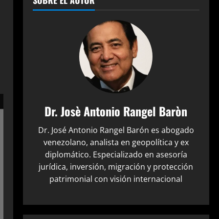
SOBRE EL AUTOR
Dr. Josè Antonio Rangel Baròn
Dr. José Antonio Rangel Barón es abogado
venezolano, analista en geopolítica y ex
diplomático. Especializado en asesoría
jurídica, inversión, migración y protección
patrimonial con visión internacional