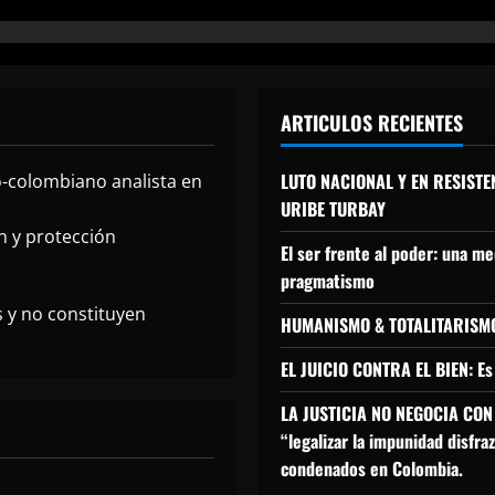
ARTICULOS RECIENTES
LUTO NACIONAL Y EN RESIST
-colombiano analista en
URIBE TURBAY
ón y protección
El ser frente al poder: una me
pragmatismo
s y no constituyen
HUMANISMO & TOTALITARISM
EL JUICIO CONTRA EL BIEN: Es
LA JUSTICIA NO NEGOCIA CON L
“legalizar la impunidad disfr
condenados en Colombia.