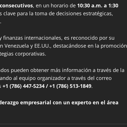
 consecutivos
, en un horario de
10:30 a.m. a 1:30
s clave para la toma de decisiones estratégicas,
.
 y finanzas internacionales, es reconocido por su
 en Venezuela y EE.UU., destacándose en la promoción
tegias corporativas.
esados pueden obtener más información a través de la
ando al equipo organizador a través del correo
os
+1 (786) 447-5234 / +1 (786) 513-1849
.
iderazgo empresarial con un experto en el área