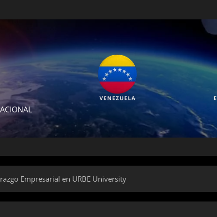
NACIONAL
derazgo Empresarial en URBE University