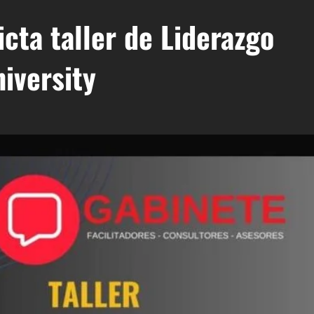
icta taller de Liderazgo
iversity