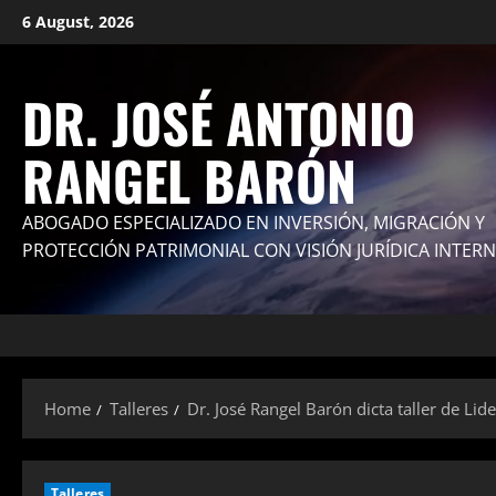
Skip
6 August, 2026
to
content
DR. JOSÉ ANTONIO
RANGEL BARÓN
ABOGADO ESPECIALIZADO EN INVERSIÓN, MIGRACIÓN Y
PROTECCIÓN PATRIMONIAL CON VISIÓN JURÍDICA INTER
Home
Talleres
Dr. José Rangel Barón dicta taller de Li
Talleres